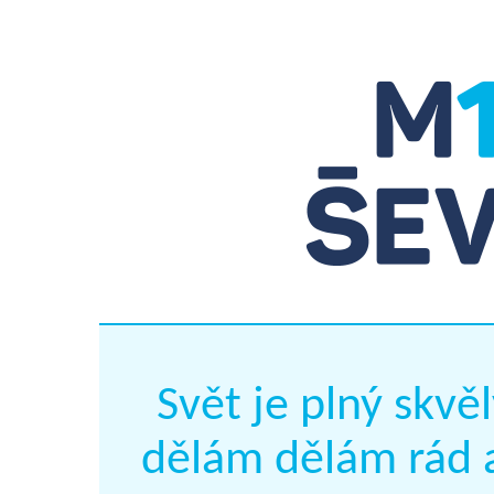
Svět je plný skvěl
dělám dělám rád a